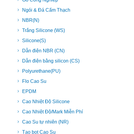
Ngói & Đá Cẩm Thạch
NBR(N)
Trắng Silicone (WS)
Silicone(S)
Dẫn điện NBR (CN)
Dẫn điện bằng silicon (CS)
Polyurethane(PU)
Flo Cao Su
EPDM
Cao Nhiệt Độ Silicone
Cao Nhiệt Độ/Mark Miễn Phí
Cao Su tự nhiên (NR)
Tạo bọt Cao Su