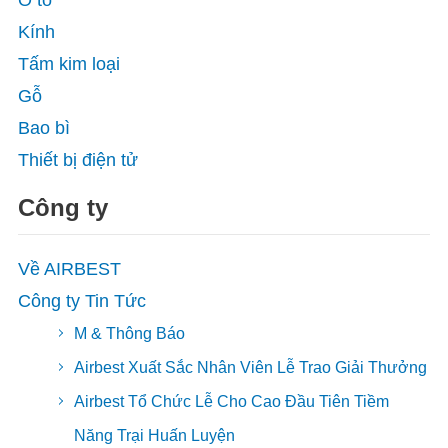
Ô tô
Kính
Tấm kim loại
Gỗ
Bao bì
Thiết bị điện tử
Công ty
Về AIRBEST
Công ty Tin Tức
M & Thông Báo
Airbest Xuất Sắc Nhân Viên Lễ Trao Giải Thưởng
Airbest Tổ Chức Lễ Cho Cao Đầu Tiên Tiềm
Năng Trại Huấn Luyện