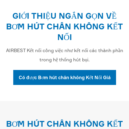
GIỚI THIỆU NGẮN GỌN VỀ
BƠM HÚT CHÂN KHÔNG KẾT
NỐI
AIRBEST Kết nối công việc như kết nối các thành phần
trong hệ thống hút bụi.
Có được Bơm hút chân không Kết Nối Giá
BƠM HÚT CHÂN KHÔNG KẾT