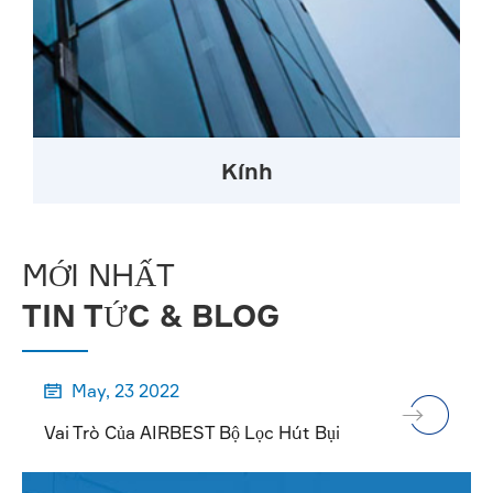
Kính
MỚI NHẤT
TIN TỨC & BLOG
May, 23 2022

Vai Trò Của AIRBEST Bộ Lọc Hút Bụi