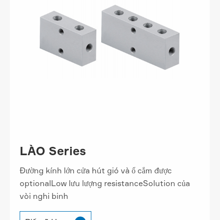
LÀO Series
Đường kính lớn cửa hút gió và ổ cắm được
optionalLow lưu lượng resistanceSolution của
vòi nghi binh