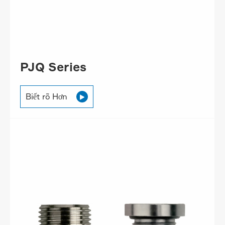
PJQ Series
Biết rõ Hơn
