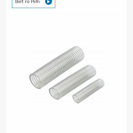
Biết rõ Hơn
