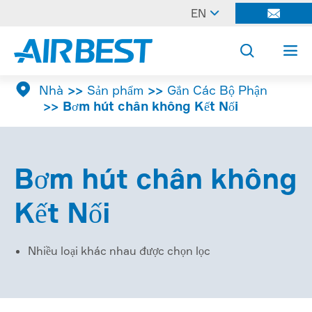

EN




Nhà
Sản phẩm
Gắn Các Bộ Phận
Bơm hút chân không Kết Nối
Bơm hút chân không
Kết Nối
Nhiều loại khác nhau được chọn lọc