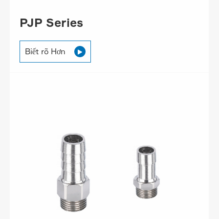
PJP Series
Biết rõ Hơn
