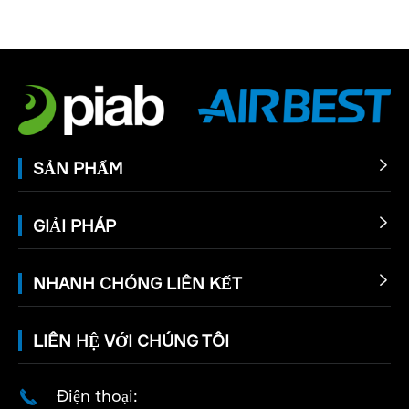
SẢN PHẨM

GIẢI PHÁP

NHANH CHÓNG LIÊN KẾT

LIÊN HỆ VỚI CHÚNG TÔI
Điện thoại:
