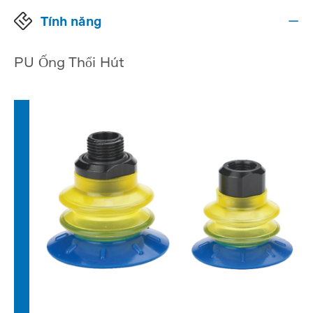
Tính năng

PU Ống Thổi Hút