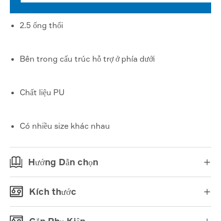
2.5 ống thổi
Bên trong cấu trúc hỗ trợ ở phía dưới
Chất liệu PU
Có nhiều size khác nhau
Hướng Dẫn chọn

Kích thước

Gắn Phụ Kiện