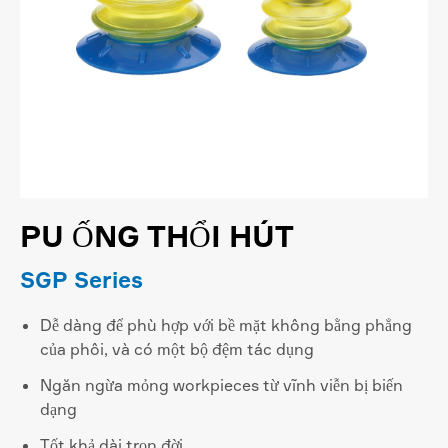
PU ỐNG THỔI HÚT
SGP Series
Dễ dàng để phù hợp với bề mặt không bằng phẳng
của phôi, và có một bộ đệm tác dụng
Ngăn ngừa mỏng workpieces từ vĩnh viễn bị biến
dạng
Tốt khả dài trọn đời