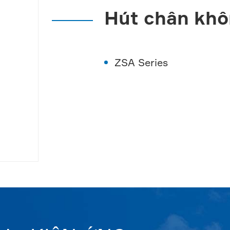
Hút chân kh
ZSA Series