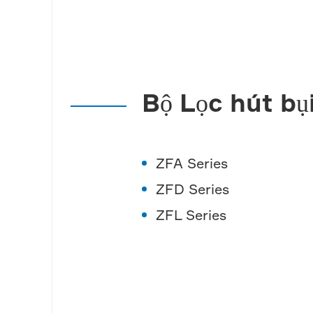
Bộ Lọc hút bụ
ZFA Series
ZFD Series
ZFL Series