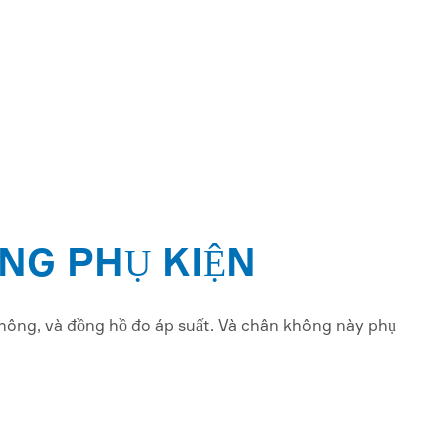
NG PHỤ KIỆN
hông, và đồng hồ đo áp suất. Và chân không này phụ