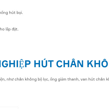
hống hút bụi.
ho lắp đặt.
NGHIỆP HÚT CHÂN KHÔ
n, như chân không bộ lọc, ống giảm thanh, van hút chân k