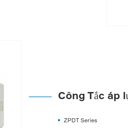
Công Tắc áp l
ZPDT Series