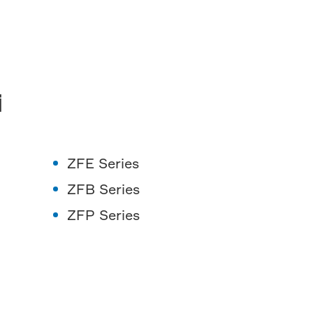
i
ZFE Series
ZFB Series
ZFP Series