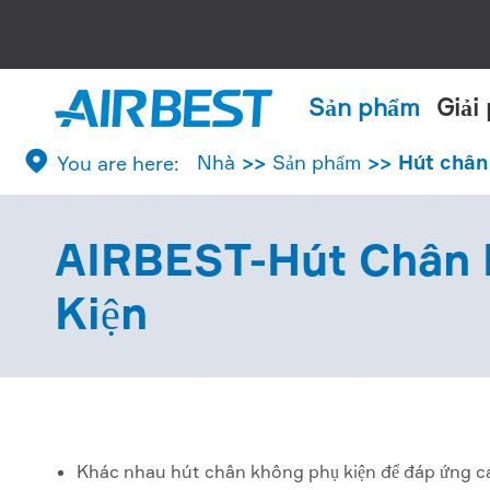
Sản phẩm
Giải

Nhà
Sản phẩm
Hút chân
AIRBEST-Hút Chân 
Kiện
Khác nhau hút chân không phụ kiện để đáp ứng c