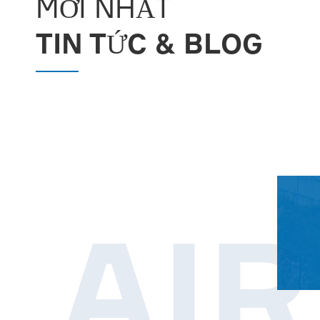
MỚI NHẤT
TIN TỨC & BLOG
AI