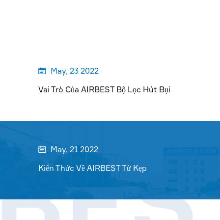
May, 23 2022

Vai Trò Của AIRBEST Bộ Lọc Hút Bụi
RBES
May, 21 2022

Kiến Thức Về AIRBEST Từ Kẹp