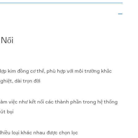

 Nối
ợp kim đồng cơ thể, phù hợp với môi trường khắc
ghiệt, dài trọn đời
àm việc như kết nối các thành phần trong hệ thống
út bụi
hiều loại khác nhau được chọn lọc