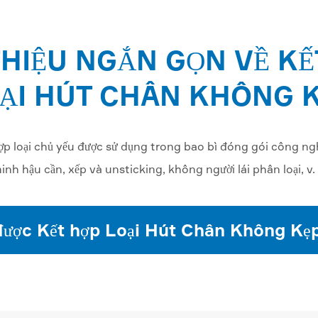
THIỆU NGẮN GỌN VỀ KẾ
ẠI HÚT CHÂN KHÔNG 
 loại chủ yếu được sử dụng trong bao bì đóng gói công ng
inh hậu cần, xếp và unsticking, không người lái phân loại, v. 
được Kết hợp Loại Hút Chân Không Kẹp