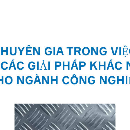
HUYÊN GIA TRONG VI
CÁC GIẢI PHÁP KHÁC
HO NGÀNH CÔNG NGHI