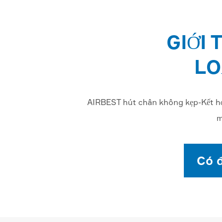
GIỚI 
LO
AIRBEST hút chân không kẹp-Kết hợp
m
Có 