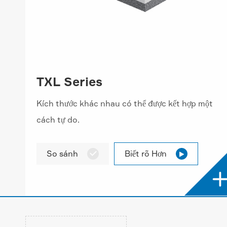
TXL Series
Kích thước khác nhau có thể được kết hợp một
cách tự do.
So sánh
Biết rõ Hơn

