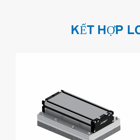
KẾT HỢP L