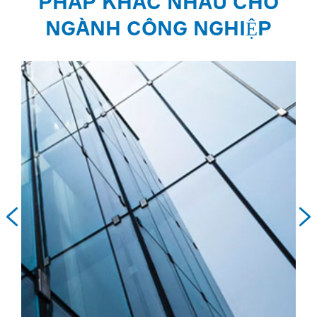
PHÁP KHÁC NHAU CHO
NGÀNH CÔNG NGHIỆP

