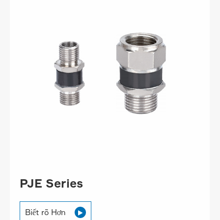
PJE Series
Biết rõ Hơn
