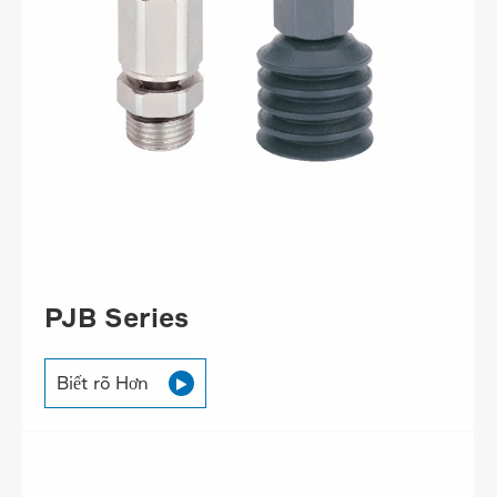
PJB Series
Biết rõ Hơn
