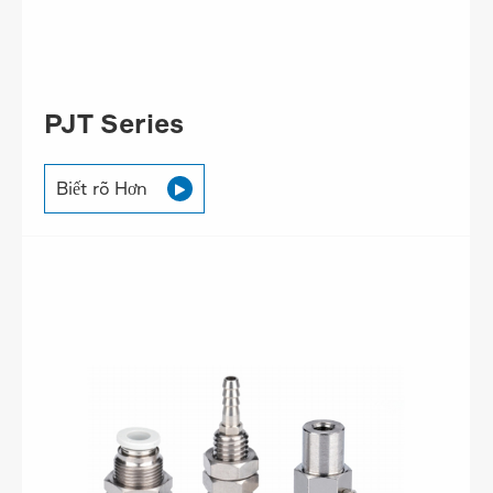
PJT Series
Biết rõ Hơn
