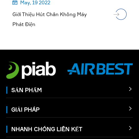
May, 19 2022

Giới Thiệu Hút Chân Không Máy
Phát Điện
SẢN PHẨM

GIẢI PHÁP

NHANH CHÓNG LIÊN KẾT
