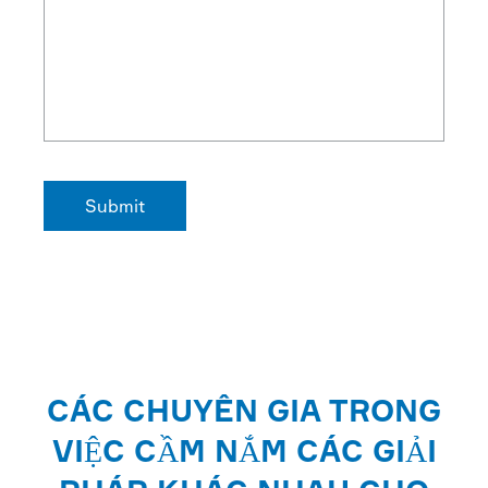
CÁC CHUYÊN GIA TRONG
VIỆC CẦM NẮM CÁC GIẢI