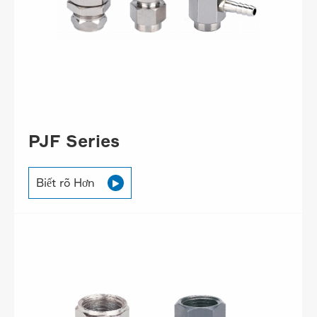
PJF Series
Biết rõ Hơn
