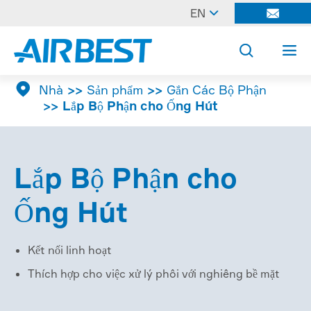

EN




Nhà
Sản phẩm
Gắn Các Bộ Phận
Lắp Bộ Phận cho Ống Hút
Lắp Bộ Phận cho
Ống Hút
Kết nối linh hoạt
Thích hợp cho việc xử lý phôi với nghiêng bề mặt