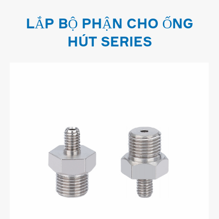
LẮP BỘ PHẬN CHO ỐNG
HÚT SERIES