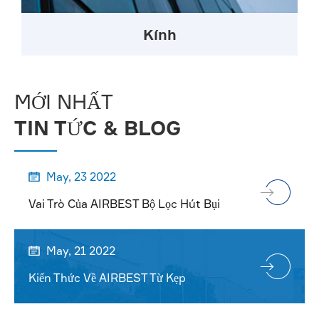
Kính
MỚI NHẤT
TIN TỨC & BLOG
May, 23 2022

Vai Trò Của AIRBEST Bộ Lọc Hút Bụi
May, 21 2022

Kiến Thức Về AIRBEST Từ Kẹp