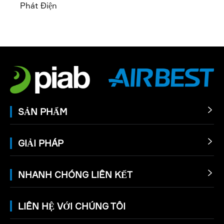
Phát Điện
SẢN PHẨM

GIẢI PHÁP

NHANH CHÓNG LIÊN KẾT

LIÊN HỆ VỚI CHÚNG TÔI