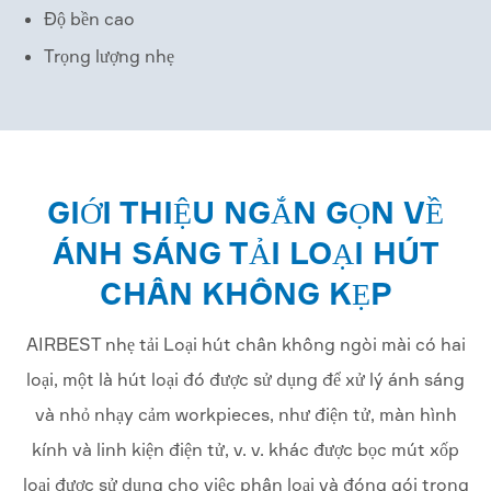
Độ bền cao
Trọng lượng nhẹ
GIỚI THIỆU NGẮN GỌN VỀ
ÁNH SÁNG TẢI LOẠI HÚT
CHÂN KHÔNG KẸP
AIRBEST nhẹ tải Loại hút chân không ngòi mài có hai
loại, một là hút loại đó được sử dụng để xử lý ánh sáng
và nhỏ nhạy cảm workpieces, như điện tử, màn hình
kính và linh kiện điện tử, v. v. khác được bọc mút xốp
loại được sử dụng cho việc phân loại và đóng gói trong