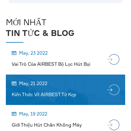
MỚI NHẤT
TIN TỨC & BLOG
May, 23 2022

Vai Trò Của AIRBEST Bộ Lọc Hút Bụi
May, 21 2022

Kiến Thức Về AIRBEST Từ Kẹp
May, 19 2022

Giới Thiệu Hút Chân Không Máy