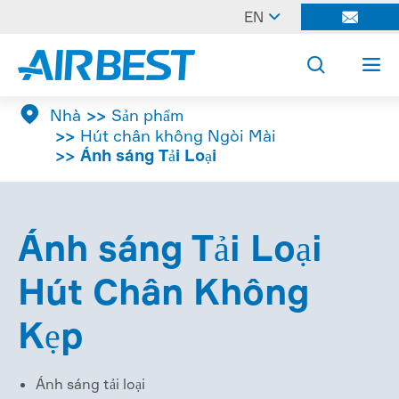

EN




Nhà
Sản phẩm
Hút chân không Ngòi Mài
Ánh sáng Tải Loại
Ánh sáng Tải Loại
Hút Chân Không
Kẹp
Ánh sáng tải loại