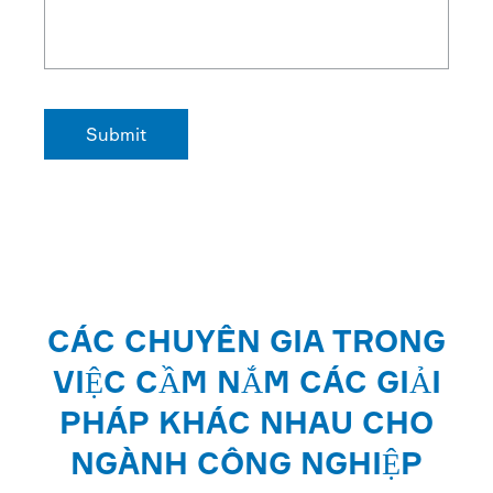
CÁC CHUYÊN GIA TRONG
VIỆC CẦM NẮM CÁC GIẢI
PHÁP KHÁC NHAU CHO
NGÀNH CÔNG NGHIỆP